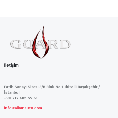
İletişim
Fatih Sanayi Sitesi 3/B Blok No:1 İkitelli Başakşehir /
İstanbul
+90 212 485 59 61
info@alkanauto.com