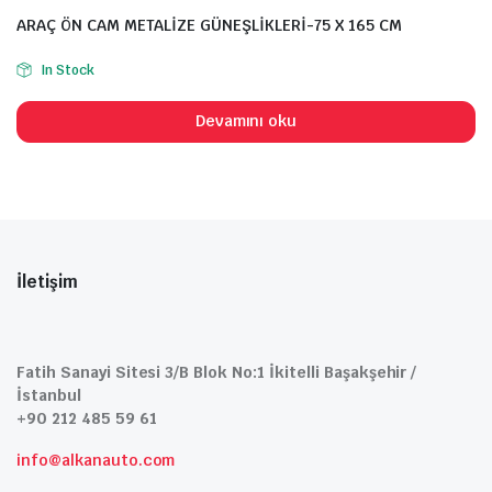
ARAÇ ÖN CAM METALİZE GÜNEŞLİKLERİ-75 X 165 CM
In Stock
Devamını oku
İletişim
Fatih Sanayi Sitesi 3/B Blok No:1 İkitelli Başakşehir /
İstanbul
+90 212 485 59 61
info@alkanauto.com