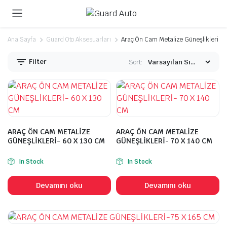
Ana Sayfa
Guard Oto Aksesuarları
Araç Ön Cam Metalize Güneşlikleri
Filter
Sort:
ARAÇ ÖN CAM METALİZE
ARAÇ ÖN CAM METALİZE
GÜNEŞLİKLERİ- 60 X 130 CM
GÜNEŞLİKLERİ- 70 X 140 CM
In Stock
In Stock
Devamını oku
Devamını oku