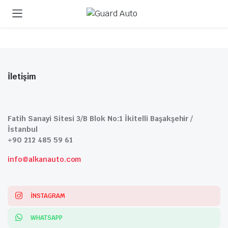
İletişim
Fatih Sanayi Sitesi 3/B Blok No:1 İkitelli Başakşehir /
İstanbul
+90 212 485 59 61
info@alkanauto.com
INSTAGRAM
WHATSAPP