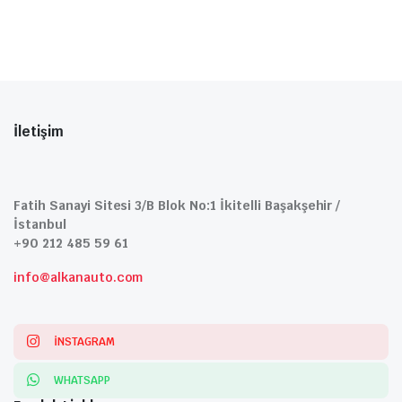
İletişim
Fatih Sanayi Sitesi 3/B Blok No:1 İkitelli Başakşehir /
İstanbul
+90 212 485 59 61
info@alkanauto.com
INSTAGRAM
WHATSAPP