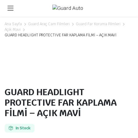
Ana Sayfa
Guard Araç Cam Filmleri
Guard Far Koruma Filmleri
Açık Mavi
GUARD HEADLIGHT PROTECTIVE FAR KAPLAMA FİLMİ – AÇIK MAVİ
GUARD HEADLIGHT
PROTECTIVE FAR KAPLAMA
FİLMİ – AÇIK MAVİ
In Stock