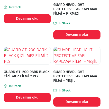
GUARD HEADLIGHT
In Stock
PROTECTIVE FAR KAPLAMA
FİLMİ – KIRMIZI
Devamını oku
In Stock
Devamını oku
GUARD GT-200 DARK BLACK
GUARD HEADLIGHT
ÇİZİLMEZ FİLMİ 2 PLY
PROTECTIVE FAR KAPLAMA
FİLMİ – YEŞİL
In Stock
In Stock
Devamını oku
Devamını oku