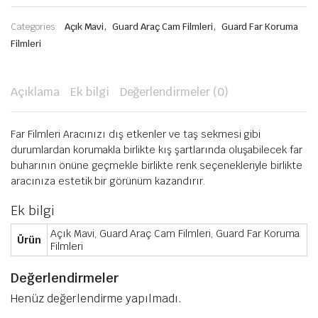
,
,
Categories:
Açık Mavi
Guard Araç Cam Filmleri
Guard Far Koruma
Filmleri
Açıklama
Ek bilgi
Değerlendirmeler (0)
Far Filmleri Aracınızı dış etkenler ve taş sekmesi gibi
durumlardan korumakla birlikte kış şartlarında oluşabilecek far
buharının önüne geçmekle birlikte renk seçenekleriyle birlikte
aracınıza estetik bir görünüm kazandırır.
Ek bilgi
Açık Mavi, Guard Araç Cam Filmleri, Guard Far Koruma
Ürün
Filmleri
Değerlendirmeler
Henüz değerlendirme yapılmadı.